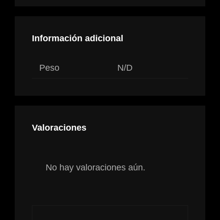
Información adicional
Peso
N/D
Valoraciones
No hay valoraciones aún.