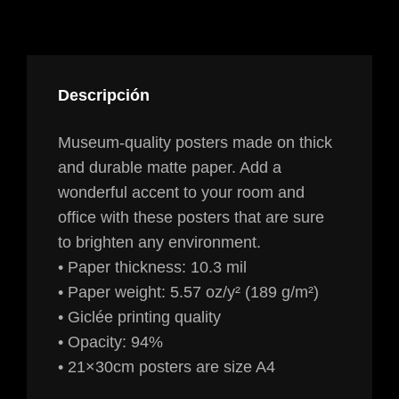
VALORACIONES (0)
Descripción
Museum-quality posters made on thick
and durable matte paper. Add a
wonderful accent to your room and
office with these posters that are sure
to brighten any environment.
• Paper thickness: 10.3 mil
• Paper weight: 5.57 oz/y² (189 g/m²)
• Giclée printing quality
• Opacity: 94%
• 21×30cm posters are size A4