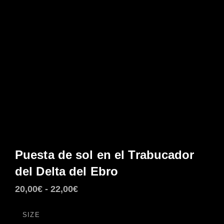
Puesta de sol en el Trabucador
del Delta del Ebro
Rango
20,00
€
-
22,00
€
de
SIZE
precios: