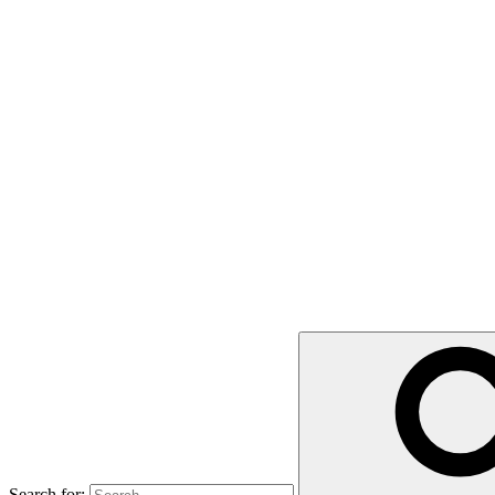
Alex Tivenys
Search for: