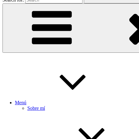
Menú
Sobre mí