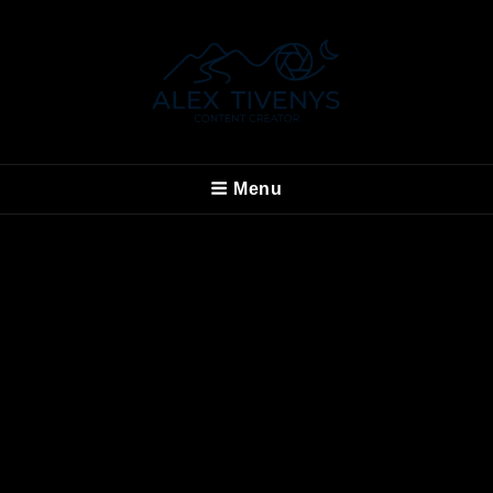
ALEX TIVENYS
Menu