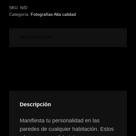
L'ARGILA
SKU:
N/D
EN
Categoría:
Fotografías Alta calidad
TIVENYS
CANTIDAD
DESCRIPCIÓN
INFORMACIÓN ADICIONAL
VALORACIONES (0)
Descripción
Manifiesta tu personalidad en las
paredes de cualquier habitación. Estos