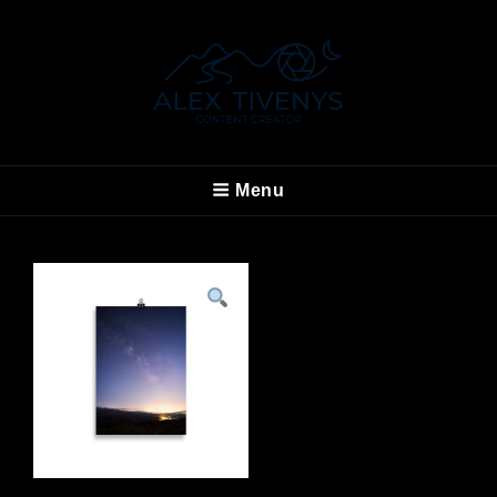
ALEX TIVENYS
Menu